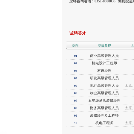
应聘
咨询电话：0351-8308035 简历投
诚聘英才
编号
职位名称
工
商业高级管理人员
01
机电设计工程师
02
材设经理
03
研发高级管理人员
04
地产高级管理人员
太原
05
物业高级管理人员
06
五星级酒店装修经理
07
财务高级管理人员
太原
08
装修经理及工程师
09
机电工程师
太原
10