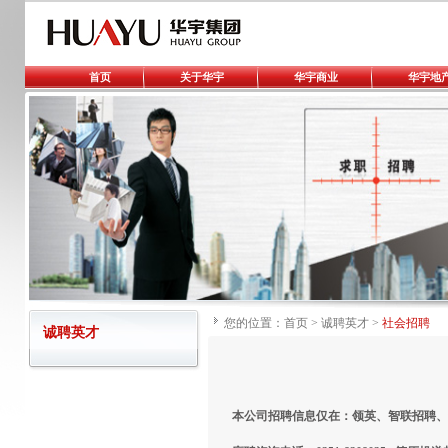
首页
关于华宇
华宇商业
华宇地
您的位置：
首页
>
诚聘英才
>
社会招聘
诚聘英才
本公司招聘信息仅在：领英、
智联招聘、