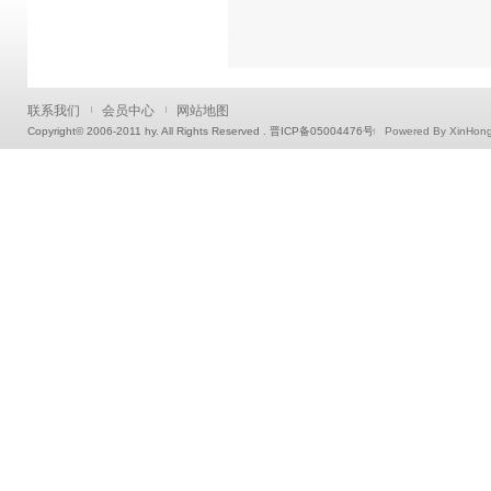
联系我们
会员中心
网站地图
Copyright© 2006-2011 hy. All Rights Reserved . 晋ICP备05004476号
Powered By XinHon