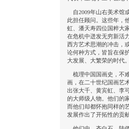
自2009年山右美术馆
此担任顾问。这些年，
虹、潘天寿四位国粹大
在危机中迸发无穷新活
西方艺术思潮的冲击，
论何种方式，皆旨在保
大发展、大繁荣的时代。
梳理中国国画史，不难
画，在二十世纪国画艺
出张大千、黄宾虹、李
的大师级人物。他们的
而他们却都怀抱同样的
发展作出了开拓性的贡
他们中，齐白石、陆俨