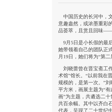
中国历史的长河中，文
意趣盎然，或浓墨重彩
品荟萃，且赏且回味—
9月5日是小长假的最
她带领着自己的团队正式
月19日，她们将为“第
刘晓蕾曾在晋宝斋工作
术馆”馆长。“以前我在
规模的，是第一次。”刘
平方米，画展主题为“有
画”为主题，共遴选二十
共百余幅。其中以齐白
代表，呈现了二十世纪