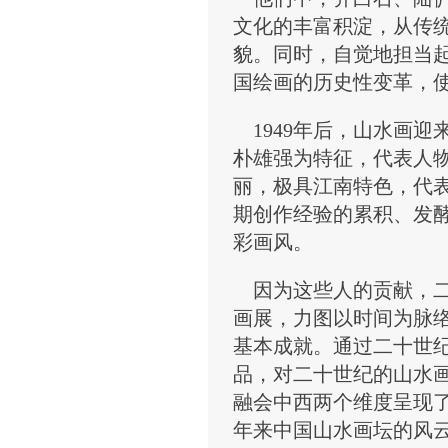
文化的丰富积淀，从传
貌。同时，自觉地担当
国绘画的历史性变革，
1949年后，山水画迎
朴雄强为特征，代表人
丽，极具江南特色，代
期创作经验的累积、发酵
彩画风。
因为这些人的贡献，二
画展，力图以时间为脉
基本成就。通过二十世纪
品，对二十世纪的山水
融会中西两个维度呈现
年来中国山水画坛的风