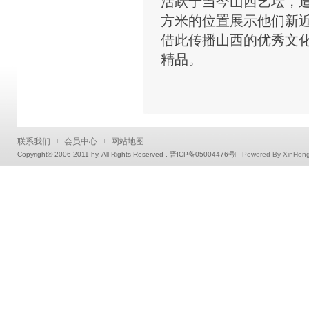
活跃于当今山西艺坛，造
方米的位置展示他们新
借此传播山西的优秀文
精品。
联系我们
会员中心
网站地图
Copyright© 2006-2011 hy. All Rights Reserved . 晋ICP备05004476号
Powered By XinHon