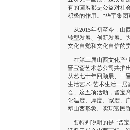
有的画展都是公益对社
积极的作用。”华宇集团
从2015年初至今，山
转型发展、创新发展。
文化自觉和文化自信的
在第二届山西文化产业
晋宝斋艺术总公司共推
从艺七十年回顾展、三
生活艺术·艺术生活—居
会。这五项活动，晋宝
化温度、厚度、宽度、
塑山西形象、实现富民
要特别说明的是 “晋宝