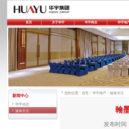
首页
关于华宇
华宇商业
华宇地
您的位置：
首页
>
华宇地产
>
媒体关注
新闻中心
华宇动态
翰
媒体关注
发布时间：