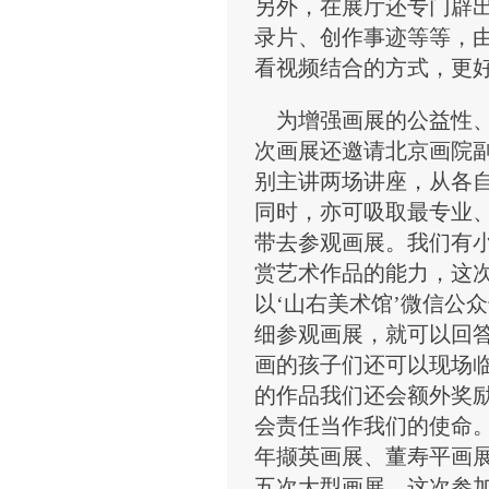
另外，在展厅还专门辟
录片、创作事迹等等，
看视频结合的方式，更
为增强画展的公益性、
次画展还邀请北京画院
别主讲两场讲座，从各
同时，亦可吸取最专业
带去参观画展。我们有
赏艺术作品的能力，这
以‘山右美术馆’微信公
细参观画展，就可以回
画的孩子们还可以现场
的作品我们还会额外奖励
会责任当作我们的使命。
年撷英画展、董寿平画
五次大型画展。这次参