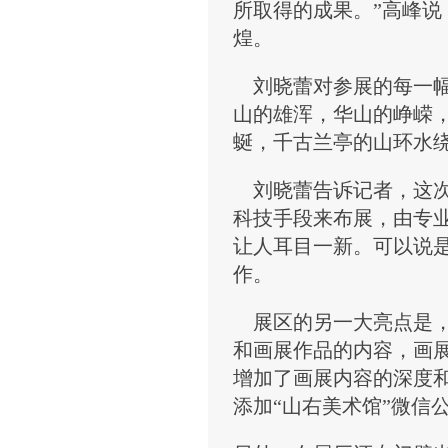
所取得的成果。”高峰
煌。
刘晓蕾对参展的每一幅
山的雄浑，华山的峥嵘
蜒，千古兰亭的山环水
刘晓蕾告诉记者，这次
科技手段来布展，由专
让人耳目一新。可以说
作。
展区的另一大亮点是，
和画展作品的内容，画
增加了画展内容的深度
添加“山右美术馆”微信