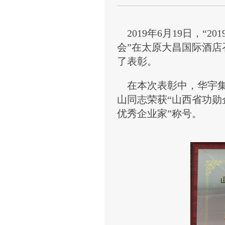
2019
年
6
月
19
日，“
201
会”在太原大昌国际酒店
了表彰。
在本次表彰中，华宇集
山同志荣获“山西省功勋
优秀企业家”称号。