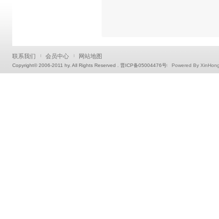
联系我们
会员中心
网站地图
Copyright© 2006-2011 hy. All Rights Reserved . 晋ICP备05004476号
Powered By XinHon