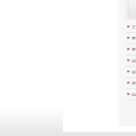
三
华
华
山
山
2
山