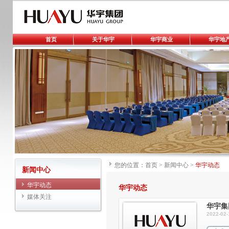
首页
关于华宇
华宇商业
华宇地
您的位置：
首页
>
新闻中心
>
华宇动态
新闻中心
华宇动态
华宇动态
媒体关注
华宇集
2022-02-