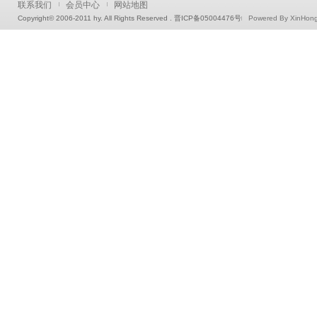
联系我们
会员中心
网站地图
Copyright© 2006-2011 hy. All Rights Reserved . 晋ICP备05004476号
Powered By XinHon